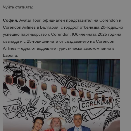
Чуйте статията:
София.
Avatar Tour, официален представител на Corendon и
Corendon Airlines в България, с гордост отбелязва 20-годишно
успешно партньорство с Corendon. Юбилейната 2025 година
съвпада и с 25-годишнината от създаването на Corendon
Airlines – една от водещите туристически авиокомпании в
Европа.