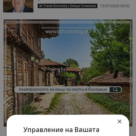
13/07/2026 09:02
AI Travel Economy с Елица Стоилова
×
Управление на Вашата