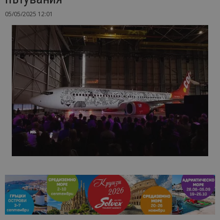
05/05/2025 12:01