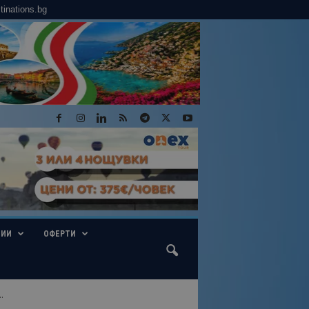
tinations.bg
ГИИ
ОФЕРТИ
.