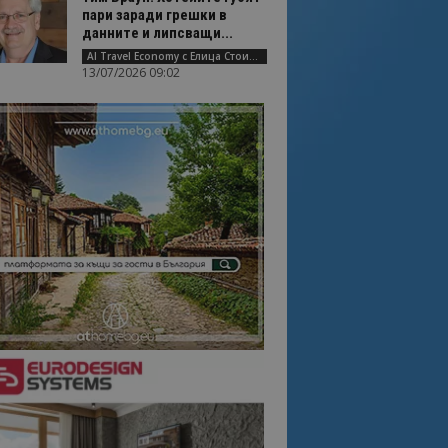
пари заради грешки в
данните и липсващи...
AI Travel Economy с Елица Стоилова
13/07/2026 09:02