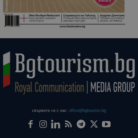
свържете се с нас:
office@bgtourism.bg