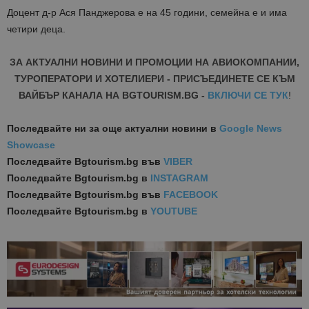
Доцент д-р Ася Панджерова е на 45 години, семейна е и има
четири деца.
ЗА АКТУАЛНИ НОВИНИ И ПРОМОЦИИ НА АВИОКОМПАНИИ,
ТУРОПЕРАТОРИ И ХОТЕЛИЕРИ - ПРИСЪЕДИНЕТЕ СЕ КЪМ
ВАЙБЪР КАНАЛА НА BGTOURISM.BG -
ВКЛЮЧИ СЕ ТУК
!
Последвайте ни за още актуални новини
в
Google News
Showcase
Последвайте
Bgtourism.bg във
VIBER
Последвайте
Bgtourism.bg в
INSTAGRAM
Последвайте
Bgtourism.bg във
FACEBOOK
Последвайте
Bgtourism.bg в
YOUTUBE