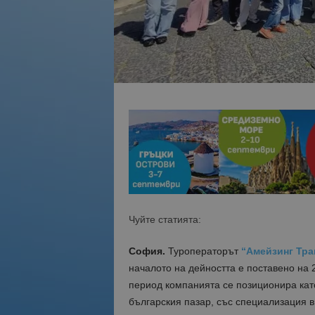
Чуйте статията:
София.
Туроператорът
“Амейзинг Тра
началото на дейността е поставено на 
период компанията се позиционира кат
българския пазар, със специализация в