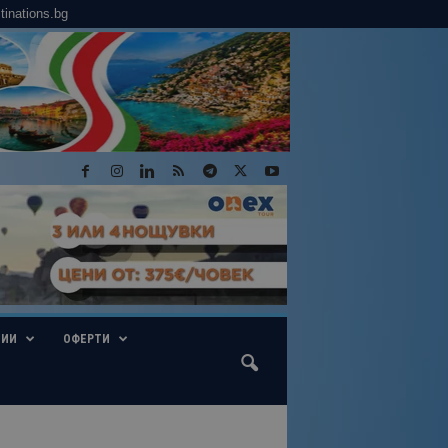
tinations.bg
ГИИ
ОФЕРТИ