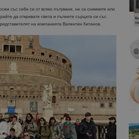
осим със себе си от всяко пътуване, не са снимките или
ирайте да откривате света и пълнете сърцата си със
представителят на компанията Валентин Китанов.