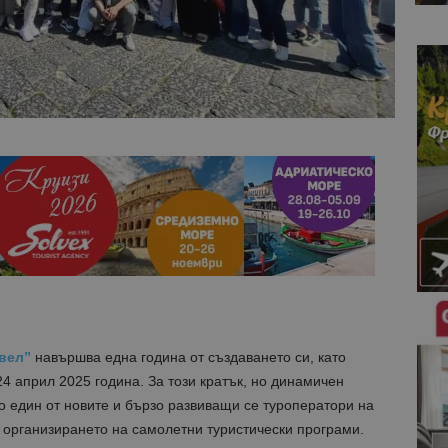
вел”
навършва една година от създаването си, като
24 април 2025 година. За този кратък, но динамичен
о един от новите и бързо развиващи се туроператори на
 организирането на самолетни туристически програми.