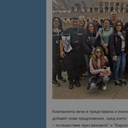
Компанията вече е представила и есен
добавят нови предложения, сред които 
– пътешествие през вековете” и “Барсе