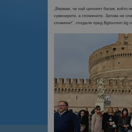
„Вярвам, че най ценният багаж, който н
сувенирите, а спомените. Затова не сп
спомени!“, споделя пред Bgtourism.bg 