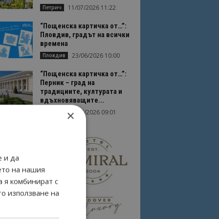
11/07/2026 11:22
Петрич
“Пощенска картичка от…”:
Пловдив, градът на всички
времена
23/06/2026 10:00
Пловдив
“Пощенска картичка от…”:
Перник – град на
традициите, културата и
вдъхновяващите...
×
17/06/2026 09:01
Перник
 и да
ето на нашия
а я комбинират с
то използване на