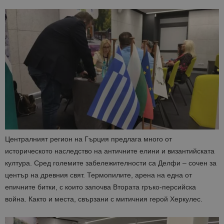
Централният регион на Гърция предлага много от
историческото наследство на античните елини и византийската
култура. Сред големите забележителности са Делфи – сочен за
център на древния свят. Термопилите, арена на една от
епичните битки, с които започва Втората гръко-персийска
война. Както и места, свързани с митичния герой Херкулес.