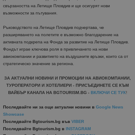
свързаността на Летище Пловдив и ще осигурят нови
възможности за пътувания.
Ръководството на Летище Пловдив подчертава, че
разширяването на полетите е възможно благодарение на
активната подкрепа на Фонда за развитие на Летище Пловдив.
Фондът играе ключова роля в привличането на нови
авиокомпании и развитието на въздушните връзки, които са от
стратегическо значение за региона.
ЗА АКТУАЛНИ НОВИНИ И ПРОМОЦИИ НА АВИОКОМПАНИИ,
ТУРОПЕРАТОРИ И ХОТЕЛИЕРИ - ПРИСЪЕДИНЕТЕ СЕ КЪМ
ВАЙБЪР КАНАЛА НА BGTOURISM.BG -
ВКЛЮЧИ СЕ ТУК
!
Последвайте ни за още актуални новини
в
Google News
Showcase
Последвайте
Bgtourism.bg във
VIBER
Последвайте
Bgtourism.bg в
INSTAGRAM