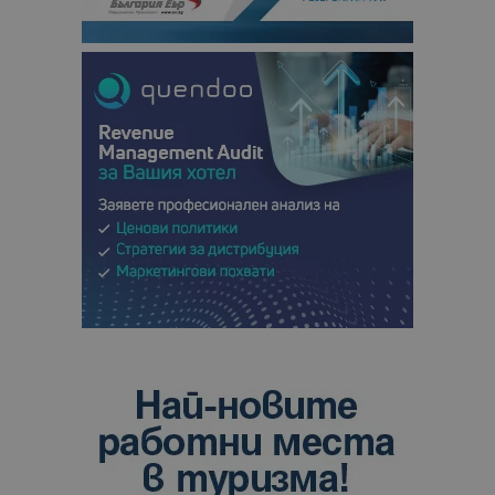
отчетите з
анализ на
сайтовете.