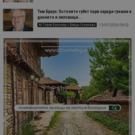
Тим Браун: Хотелите губят пари заради грешки в
данните и липсващи...
13/07/2026 09:02
AI Travel Economy с Елица Стоилова