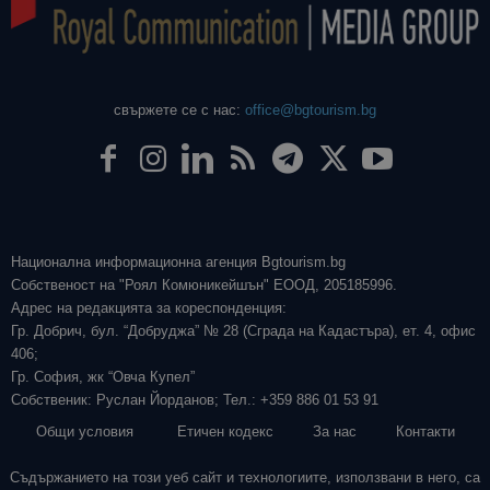
свържете се с нас:
office@bgtourism.bg
Национална информационна агенция Bgtourism.bg
Собственост на "Роял Комюникейшън" ЕООД, 205185996.
Адрес на редакцията за кореспонденция:
Гр. Добрич, бул. “Добруджа” № 28 (Сграда на Кадастъра), ет. 4, офис
406;
Гр. София, жк “Овча Купел”
Собственик: Руслан Йорданов; Тел.: +359 886 01 53 91
Общи условия
Етичен кодекс
За нас
Контакти
Съдържанието на този уеб сайт и технологиите, използвани в него, са