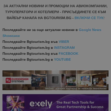
ЗА АКТУАЛНИ НОВИНИ И ПРОМОЦИИ НА АВИОКОМПАНИИ,
ТУРОПЕРАТОРИ И ХОТЕЛИЕРИ - ПРИСЪЕДИНЕТЕ СЕ КЪМ
ВАЙБЪР КАНАЛА НА BGTOURISM.BG -
ВКЛЮЧИ СЕ ТУК
!
Последвайте ни за още актуални новини
в
Google News
Showcase
Последвайте
Bgtourism.bg във
VIBER
Последвайте
Bgtourism.bg в
INSTAGRAM
Последвайте
Bgtourism.bg във
FACEBOOK
Последвайте
Bgtourism.bg в
YOUTUBE