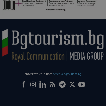
свържете се с нас:
office@bgtourism.bg