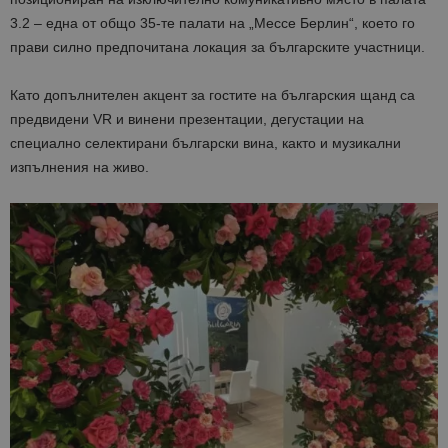
3.2 – една от общо 35-те палати на „Мессе Берлин“, което го
прави силно предпочитана локация за българските участници.
Като допълнителен акцент за гостите на българския щанд са
предвидени VR и винени презентации, дегустации на
специално селектирани български вина, както и музикални
изпълнения на живо.