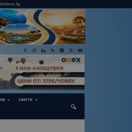
tinations.bg
ГИИ
ОФЕРТИ