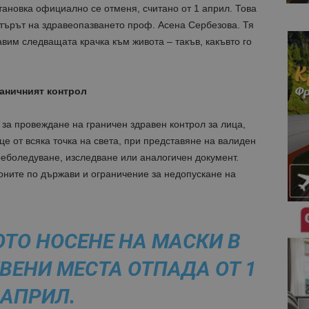
ановка официално се отменя, считано от 1 април. Това
ърът на здравеопазването проф. Асена Сербезова. Тя
авим следващата крачка към живота – такъв, какъвто го
аничният контрол
 за провеждане на граничен здравен контрол за лица,
це от всяка точка на света, при представяне на валиден
реболедуване, изследване
или аналогичен документ
.
зоните по държави и ограничение за недопускане на
О НОСЕНЕ НА МАСКИ В
ВЕНИ МЕСТА ОТПАДА ОТ 1
АПРИЛ.