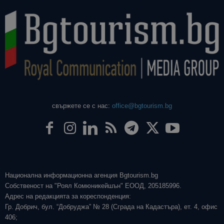
свържете се с нас:
office@bgtourism.bg
Национална информационна агенция Bgtourism.bg
Собственост на "Роял Комюникейшън" ЕООД, 205185996.
Адрес на редакцията за кореспонденция:
Гр. Добрич, бул. “Добруджа” № 28 (Сграда на Кадастъра), ет. 4, офис
406;