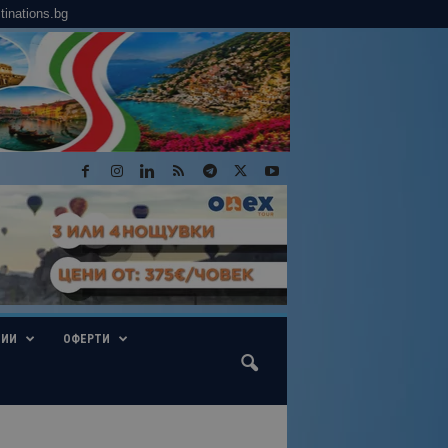
tinations.bg
ГИИ
ОФЕРТИ