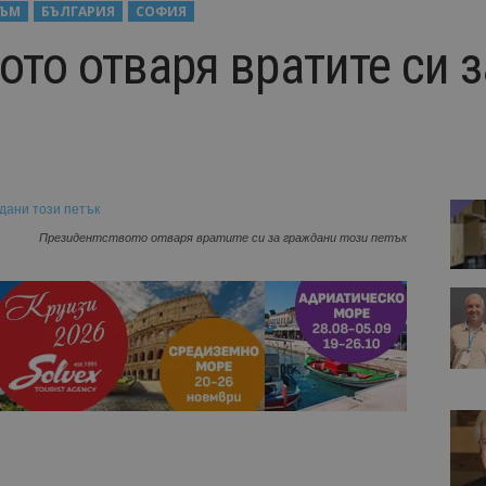
ЗЪМ
БЪЛГАРИЯ
СОФИЯ
ото отваря вратите си 
Президентството отваря вратите си за граждани този петък