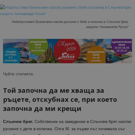
Недопустимо! Бизнесмен наплю рускиня с бебе в количка в Слънчев бряг,
защото “ненавижда Русия”
Чуйте статията:
Той започна да ме хваща за
ръцете, отскубнах се, при което
започна да ми крещи
Слънчев бряг.
Собственик на заведение в Слънчев бряг наплю
рускиня с дете в количка. Олга М. за първи път почивала със