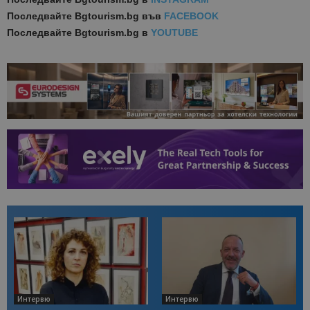
Последвайте
Bgtourism.bg във
FACEBOOK
Последвайте
Bgtourism.bg в
YOUTUBE
Интервю
Интервю