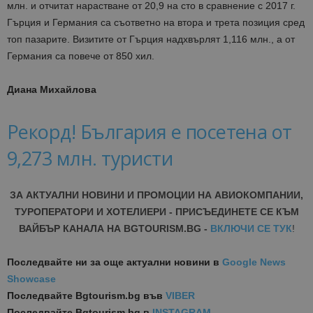
млн. и отчитат нарастване от 20,9 на сто в сравнение с 2017 г.
Гърция и Германия са съответно на втора и трета позиция сред
топ пазарите. Визитите от Гърция надхвърлят 1,116 млн., а от
Германия са повече от 850 хил.
Диана Михайлова
Рекорд! България е посетена от
9,273 млн. туристи
ЗА АКТУАЛНИ НОВИНИ И ПРОМОЦИИ НА АВИОКОМПАНИИ,
ТУРОПЕРАТОРИ И ХОТЕЛИЕРИ - ПРИСЪЕДИНЕТЕ СЕ КЪМ
ВАЙБЪР КАНАЛА НА BGTOURISM.BG -
ВКЛЮЧИ СЕ ТУК
!
Последвайте ни за още актуални новини
в
Google News
Showcase
Последвайте
Bgtourism.bg във
VIBER
Последвайте
Bgtourism.bg в
INSTAGRAM