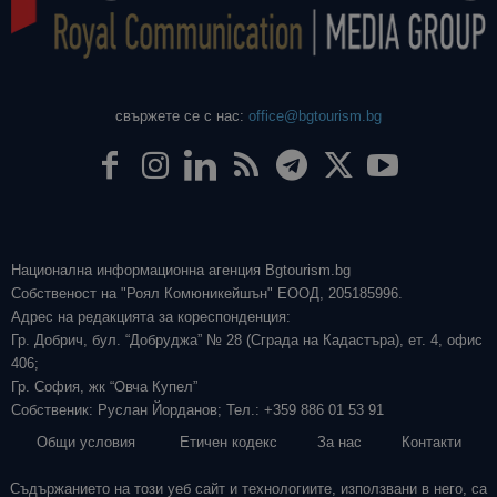
свържете се с нас:
office@bgtourism.bg
Национална информационна агенция Bgtourism.bg
Собственост на "Роял Комюникейшън" ЕООД, 205185996.
Адрес на редакцията за кореспонденция:
Гр. Добрич, бул. “Добруджа” № 28 (Сграда на Кадастъра), ет. 4, офис
406;
Гр. София, жк “Овча Купел”
Собственик: Руслан Йорданов; Тел.: +359 886 01 53 91
Общи условия
Етичен кодекс
За нас
Контакти
Съдържанието на този уеб сайт и технологиите, използвани в него, са