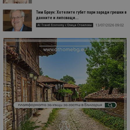
Тим Браун: Хотелите губят пари заради грешки в
данните и липсващи...
13/07/2026 09:02
AI Travel Economy с Елица Стоилова