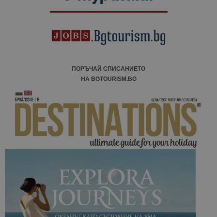
отчетите з
анализ на
сайтовете.
ПОРЪЧАЙ СПИСАНИЕТО
НА BGTOURISM.BG