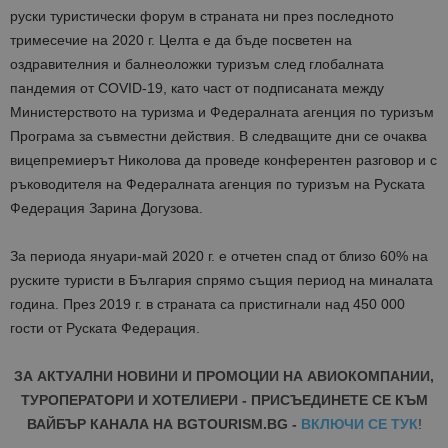
руски туристически форум в страната ни през последното
тримесечие на 2020 г. Целта е да бъде посветен на
оздравителния и балнеоложки туризъм след глобалната
пандемия от COVID-19, като част от подписаната между
Министерството на туризма и Федералната агенция по туризъм
Програма за съвместни действия. В следващите дни се очаква
вицепремиерът Николова да проведе конферентен разговор и с
ръководителя на Федералната агенция по туризъм на Руската
Федерация Зарина Догузова.
За периода януари-май 2020 г. е отчетен спад от близо 60% на
руските туристи в България спрямо същия период на миналата
година. През 2019 г. в страната са пристигнали над 450 000
гости от Руската Федерация.
ЗА АКТУАЛНИ НОВИНИ И ПРОМОЦИИ НА АВИОКОМПАНИИ,
ТУРОПЕРАТОРИ И ХОТЕЛИЕРИ - ПРИСЪЕДИНЕТЕ СЕ КЪМ
ВАЙБЪР КАНАЛА НА BGTOURISM.BG -
ВКЛЮЧИ СЕ ТУК
!