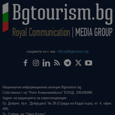
свържете се с нас:
office@bgtourism.bg
Национална информационна агенция Bgtourism.bg
Собственост на "Роял Комюникейшън" ЕООД, 205185996.
Адрес на редакцията за кореспонденция:
Гр. Добрич, бул. “Добруджа” № 28 (Сграда на Кадастъра), ет. 4, офис
406;
Гр. София, жк “Овча Купел”