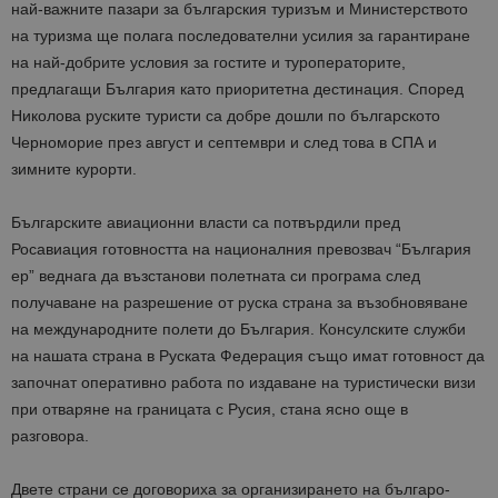
най-важните пазари за българския туризъм и Министерството
на туризма ще полага последователни усилия за гарантиране
на най-добрите условия за гостите и туроператорите,
предлагащи България като приоритетна дестинация. Според
Николова руските туристи са добре дошли по българското
Черноморие през август и септември и след това в СПА и
зимните курорти.
Българските авиационни власти са потвърдили пред
Росавиация готовността на националния превозвач “България
ер” веднага да възстанови полетната си програма след
получаване на разрешение от руска страна за възобновяване
на международните полети до България. Консулските служби
на нашата страна в Руската Федерация също имат готовност да
започнат оперативно работа по издаване на туристически визи
при отваряне на границата с Русия, стана ясно още в
разговора.
Двете страни се договориха за организирането на българо-