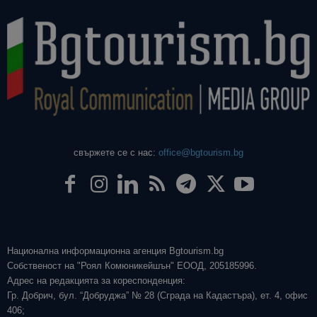
свържете се с нас:
office@bgtourism.bg
Национална информационна агенция Bgtourism.bg
Собственост на "Роял Комюникейшън" ЕООД, 205185996.
Адрес на редакцията за кореспонденция:
Гр. Добрич, бул. “Добруджа” № 28 (Сграда на Кадастъра), ет. 4, офис
406;