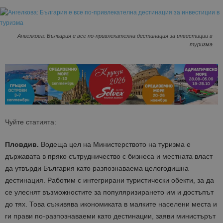
Ангелкова: България е все по-привлекателна дестинация за инвестиции в
туризма
Чуйте статията:
Пловдив.
Водеща цел на Министерството на туризма е
държавата в пряко сътрудничество с бизнеса и местната власт
да утвърди България като разпознаваема целогодишна
дестинация. Работим с интегрирани туристически обекти, за да
се улеснят възможностите за популяризирането им и достъпът
до тях. Това съживява икономиката в малките населени места и
ги прави по-разпознаваеми като дестинации, заяви министърът