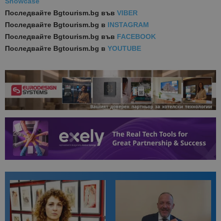
Showcase
Последвайте
Bgtourism.bg във
VIBER
Последвайте
Bgtourism.bg в
INSTAGRAM
Последвайте
Bgtourism.bg във
FACEBOOK
Последвайте
Bgtourism.bg в
YOUTUBE