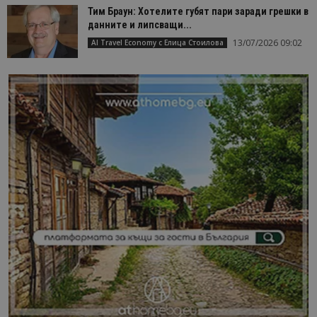
Тим Браун: Хотелите губят пари заради грешки в
данните и липсващи...
13/07/2026 09:02
AI Travel Economy с Елица Стоилова