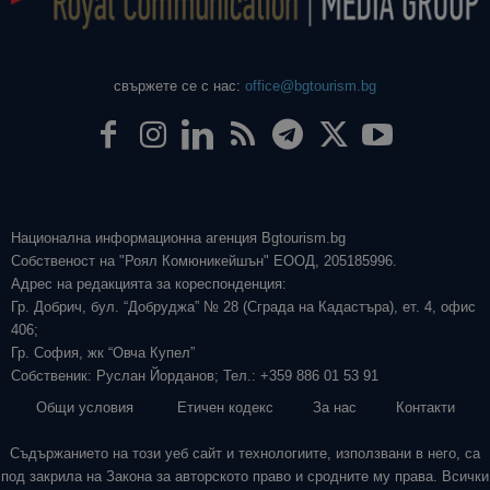
свържете се с нас:
office@bgtourism.bg
Национална информационна агенция Bgtourism.bg
Собственост на "Роял Комюникейшън" ЕООД, 205185996.
Адрес на редакцията за кореспонденция:
Гр. Добрич, бул. “Добруджа” № 28 (Сграда на Кадастъра), ет. 4, офис
406;
Гр. София, жк “Овча Купел”
Собственик: Руслан Йорданов; Тел.: +359 886 01 53 91
Общи условия
Етичен кодекс
За нас
Контакти
Съдържанието на този уеб сайт и технологиите, използвани в него, са
под закрила на Закона за авторското право и сродните му права. Всички