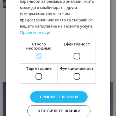
партньори за реклама и анализи, които
17/06/2026 09:01
Перник
може да я комбинират с друга
информация, която сте им
предоставили или която са събрали от
вашето използване на техните услуги.
Прочетете още
Строго
Ефективност
необходимо
Таргетиране
Функционалност
ПРИЕМЕТЕ ВСИЧКИ
ОТХВЪРЛЕТЕ ВСИЧКИ