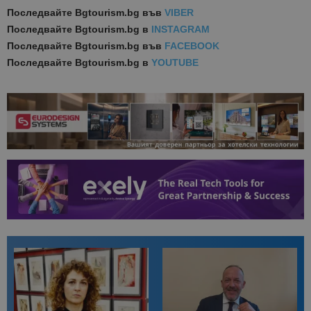
Последвайте
Bgtourism.bg във
VIBER
Последвайте
Bgtourism.bg в
INSTAGRAM
Последвайте
Bgtourism.bg във
FACEBOOK
Последвайте
Bgtourism.bg в
YOUTUBE