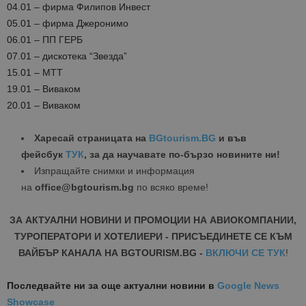
04.01 – фирма Филипов Инвест
05.01 – фирма Джеронимо
06.01 – ПП ГЕРБ
07.01 – дискотека “Звезда”
15.01 – МТТ
19.01 – Виваком
20.01 – Виваком
Харесай страницата на
BGtourism.BG
и във
фейсбук
ТУК
, за да научавате по-бързо новините ни!
Изпращайте снимки и информация
на
office@bgtourism.bg
по всяко време!
ЗА АКТУАЛНИ НОВИНИ И ПРОМОЦИИ НА АВИОКОМПАНИИ,
ТУРОПЕРАТОРИ И ХОТЕЛИЕРИ - ПРИСЪЕДИНЕТЕ СЕ КЪМ
ВАЙБЪР КАНАЛА НА BGTOURISM.BG -
ВКЛЮЧИ СЕ ТУК
!
Последвайте ни за още актуални новини
в
Google News
Showcase