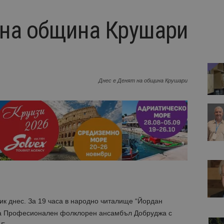
 на община Крушари
Днес е Денят на община Крушари
к днес. За 19 часа в народно читалище “Йордан
 на Професионален фолклорен ансамбъл Добруджа с