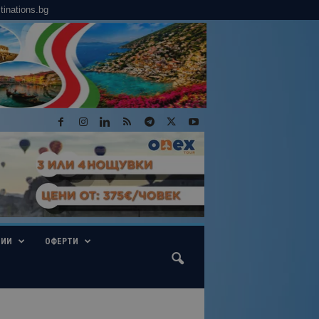
tinations.bg
ГИИ
ОФЕРТИ