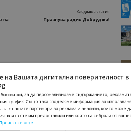
Следваща статия
о на
Празнува радио Добруджа!
е на Вашата дигитална поверителност в
bg
бисквитки, за да персонализираме съдържанието, рекламите
шия трафик. Също така споделяме информация за използван
рана с нашите партньори за реклама и анализи, които може д
я, която сте им предоставили или която са събрали от ваше
Прочетете още