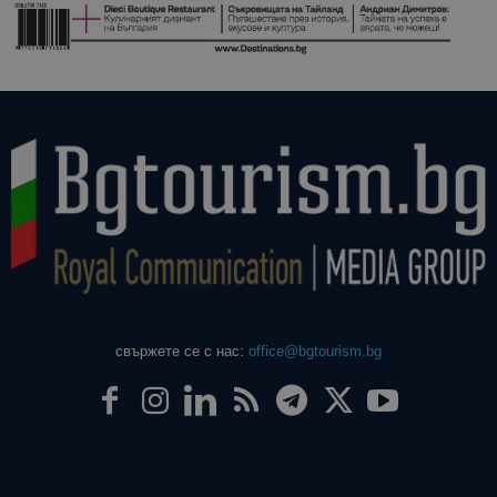
свържете се с нас:
office@bgtourism.bg