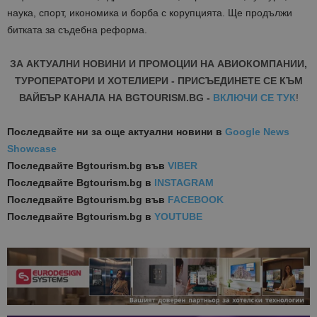
наука, спорт, икономика и борба с корупцията. Ще продължи
битката за съдебна реформа.
ЗА АКТУАЛНИ НОВИНИ И ПРОМОЦИИ НА АВИОКОМПАНИИ,
ТУРОПЕРАТОРИ И ХОТЕЛИЕРИ - ПРИСЪЕДИНЕТЕ СЕ КЪМ
ВАЙБЪР КАНАЛА НА BGTOURISM.BG -
ВКЛЮЧИ СЕ ТУК
!
Последвайте ни за още актуални новини
в
Google News
Showcase
Последвайте
Bgtourism.bg във
VIBER
Последвайте
Bgtourism.bg в
INSTAGRAM
Последвайте
Bgtourism.bg във
FACEBOOK
Последвайте
Bgtourism.bg в
YOUTUBE