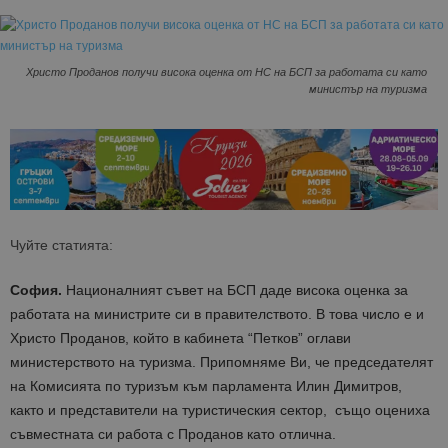
Христо Проданов получи висока оценка от НС на БСП за работата си като
министър на туризма
Чуйте статията:
София.
Националният съвет на БСП даде висока оценка за
работата на министрите си в правителството. В това число е и
Христо Проданов, който в кабинета “Петков” оглави
министерството на туризма. Припомняме Ви, че председателят
на Комисията по туризъм към парламента Илин Димитров,
както и представители на туристическия сектор, също оцениха
съвместната си работа с Проданов като отлична.