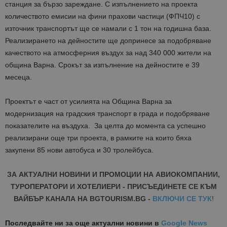
станция за бързо зареждане. С изпълнението на проекта
количеството емисии на фини прахови частици (ФПЧ10) с
източник транспортът ще се намали с 1 тон на годишна база.
Реализирането на дейностите ще допринесе за подобряване
качеството на атмосферния въздух за над 340 000 жители на
община Варна. Срокът за изпълнение на дейностите е 39
месеца.
Проектът е част от усилията на Община Варна за
модернизация на градския транспорт в града и подобряване
показателите на въздуха. За целта до момента са успешно
реализирани още три проекта, в рамките на които бяха
закупени 85 нови автобуса и 30 тролейбуса.
ЗА АКТУАЛНИ НОВИНИ И ПРОМОЦИИ НА АВИОКОМПАНИИ,
ТУРОПЕРАТОРИ И ХОТЕЛИЕРИ - ПРИСЪЕДИНЕТЕ СЕ КЪМ
ВАЙБЪР КАНАЛА НА BGTOURISM.BG -
ВКЛЮЧИ СЕ ТУК
!
Последвайте ни за още актуални новини
в
Google News