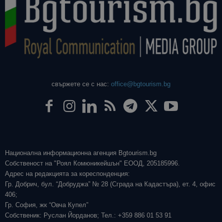
свържете се с нас:
office@bgtourism.bg
Национална информационна агенция Bgtourism.bg
Собственост на "Роял Комюникейшън" ЕООД, 205185996.
Адрес на редакцията за кореспонденция:
Гр. Добрич, бул. “Добруджа” № 28 (Сграда на Кадастъра), ет. 4, офис
406;
Гр. София, жк “Овча Купел”
Собственик: Руслан Йорданов; Тел.: +359 886 01 53 91