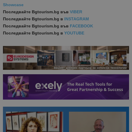
Showcase
Последвайте
Bgtourism.bg във
VIBER
Последвайте
Bgtourism.bg в
INSTAGRAM
Последвайте
Bgtourism.bg във
FACEBOOK
Последвайте
Bgtourism.bg в
YOUTUBE