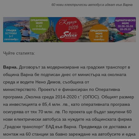
60 нови електрически автобуса идват във Варна
Чуйте статията:
Варна.
Договорът за модернизиране на градския транспорт в
община Варна бе подписан днес от министъра на околната
среда и водите Нено Димов, съобщиха от
министерството. Проектът е финансиран по Оперативна
програма „Околна среда 2014-2020 г.” (ОПОС). Общият размер
на инвестицията е 85,4 млн. лв., като оперативната програма
осигурява от тях 70 млн. лв. По проекта ще бъдат закупени 60
нови електрически автобуса за нуждите на общинската фирма
„Градски транспорт” ЕАД във Варна. Предвижда се доставка и
монтаж на 60 станции за бавно зареждане на автобусите и една