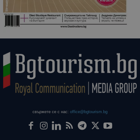
свържете се с нас:
office@bgtourism.bg