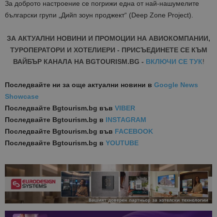
За доброто настроение се погрижи една от най-нашумелите
български групи „Дийп зоун проджект“ (Deep Zone Project).
ЗА АКТУАЛНИ НОВИНИ И ПРОМОЦИИ НА АВИОКОМПАНИИ,
ТУРОПЕРАТОРИ И ХОТЕЛИЕРИ - ПРИСЪЕДИНЕТЕ СЕ КЪМ
ВАЙБЪР КАНАЛА НА BGTOURISM.BG -
ВКЛЮЧИ СЕ ТУК
!
Последвайте ни за още актуални новини
в
Google News
Showcase
Последвайте
Bgtourism.bg във
VIBER
Последвайте
Bgtourism.bg в
INSTAGRAM
Последвайте
Bgtourism.bg във
FACEBOOK
Последвайте
Bgtourism.bg в
YOUTUBE