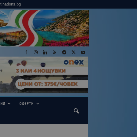
tinations.bg
ГИИ
ОФЕРТИ