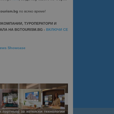
tourism.bg
по всяко време!
ОКОМПАНИИ, ТУРОПЕРАТОРИ И
АЛА НА BGTOURISM.BG -
ВКЛЮЧИ СЕ
News Showcase