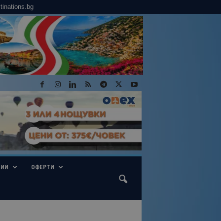
tinations.bg
ГИИ
ОФЕРТИ