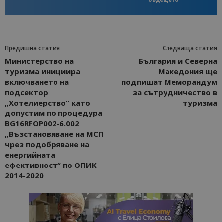
Предишна статия
Следваща статия
Министерство на
България и Северна
туризма инициира
Македония ще
включването на
подпишат Меморандум
подсектор
за сътрудничество в
„Хотелиерство“ като
туризма
допустим по процедура
BG16RFOP002-6.002
„Възстановяване на МСП
чрез подобряване на
енергийната
ефективност“ по ОПИК
2014-2020