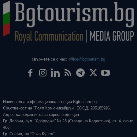
свържете се с нас:
office@bgtourism.bg
Национална информационна агенция Bgtourism.bg
Собственост на "Роял Комюникейшън" ЕООД, 205185996.
Адрес на редакцията за кореспонденция:
Гр. Добрич, бул. “Добруджа” № 28 (Сграда на Кадастъра), ет. 4, офис
406;
Гр. София, жк “Овча Купел”