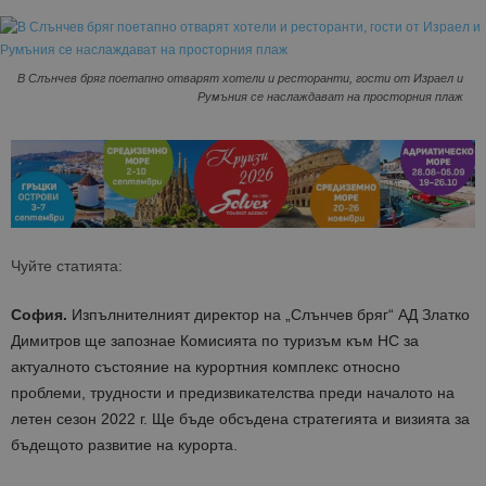
В Слънчев бряг поетапно отварят хотели и ресторанти, гости от Израел и
Румъния се наслаждават на просторния плаж
Чуйте статията:
София.
Изпълнителният директор на „Слънчев бряг“ АД Златко
Димитров ще запознае Комисията по туризъм към НС за
актуалното състояние на курортния комплекс относно
проблеми, трудности и предизвикателства преди началото на
летен сезон 2022 г. Ще бъде обсъдена стратегията и визията за
бъдещото развитие на курорта.