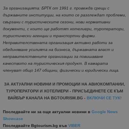
За организацията: БРТК от 1991 г. провежда срещи с
държавните институции, на които се разглеждат проблеми,
свързани с туристическите сезони, нови нормативни
документи, с които ще работят хотелиери, туроператори,
туристически агенции и транспортни фирми.
Неправителствената организация активно работи за
обединяване усилията на бизнеса, държавната власт и
неправителствените организации за повишаване
качеството на туристическия продукт. В камарата
членуват общо 147 общини, физически и юридически лица.
ЗА АКТУАЛНИ НОВИНИ И ПРОМОЦИИ НА АВИОКОМПАНИИ,
ТУРОПЕРАТОРИ И ХОТЕЛИЕРИ - ПРИСЪЕДИНЕТЕ СЕ КЪМ
ВАЙБЪР КАНАЛА НА BGTOURISM.BG -
ВКЛЮЧИ СЕ ТУК
!
Последвайте ни за още актуални новини
в
Google News
Showcase
Последвайте
Bgtourism.bg във
VIBER