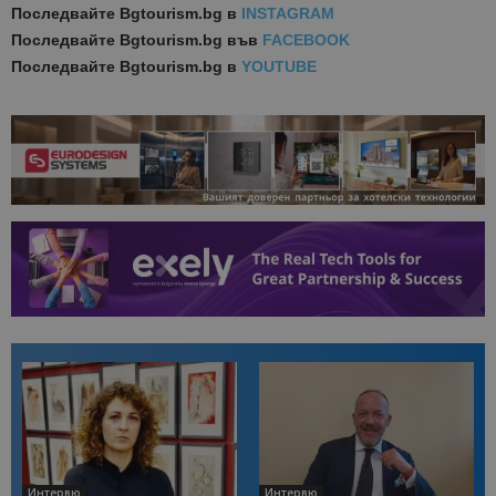
Последвайте
Bgtourism.bg в
INSTAGRAM
Последвайте
Bgtourism.bg във
FACEBOOK
Последвайте
Bgtourism.bg в
YOUTUBE
Интервю
Интервю