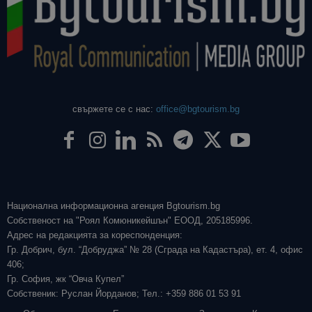
свържете се с нас:
office@bgtourism.bg
Национална информационна агенция Bgtourism.bg
Собственост на "Роял Комюникейшън" ЕООД, 205185996.
Адрес на редакцията за кореспонденция:
Гр. Добрич, бул. “Добруджа” № 28 (Сграда на Кадастъра), ет. 4, офис
406;
Гр. София, жк “Овча Купел”
Собственик: Руслан Йорданов; Тел.: +359 886 01 53 91