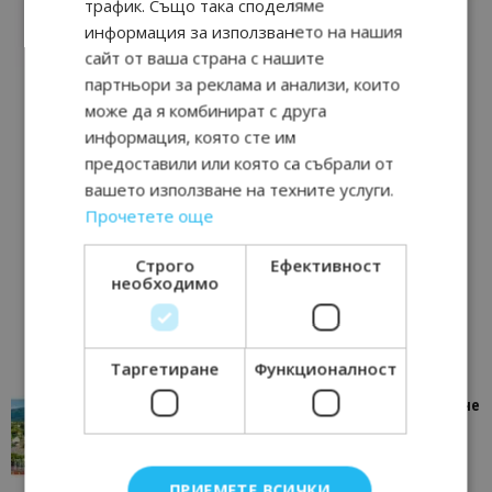
трафик. Също така споделяме
информация за използването на нашия
сайт от ваша страна с нашите
партньори за реклама и анализи, които
може да я комбинират с друга
информация, която сте им
предоставили или която са събрали от
вашето използване на техните услуги.
Прочетете още
Строго
Ефективност
необходимо
Таргетиране
Функционалност
“Пощенска картичка от…”: Петрич – Изживяване
отвъд очакваното
11/07/2026 11:22
Петрич
ПРИЕМЕТЕ ВСИЧКИ