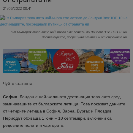
21/09/2022 08:41
От България това лято най-много сме летели до Лондон! Виж ТОП 10 на
дестинациите, посрещнали пътници от страната ни
Чуйте статията:
София.
Лондон е най-желаната дестинация това лято сред
заминаващите от българските летища. Това показват данните
от четирите летища в София, Варна, Бургас и Пловдив.
Периодът обхваща 1 юни – 18 септември, включени са
редовните полети и чартърите.