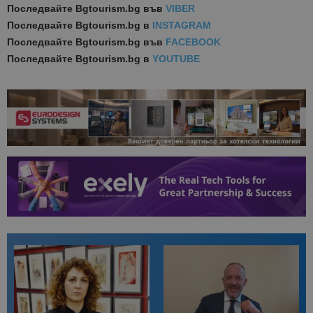
Последвайте
Bgtourism.bg във
VIBER
Последвайте
Bgtourism.bg в
INSTAGRAM
Последвайте
Bgtourism.bg във
FACEBOOK
Последвайте
Bgtourism.bg в
YOUTUBE