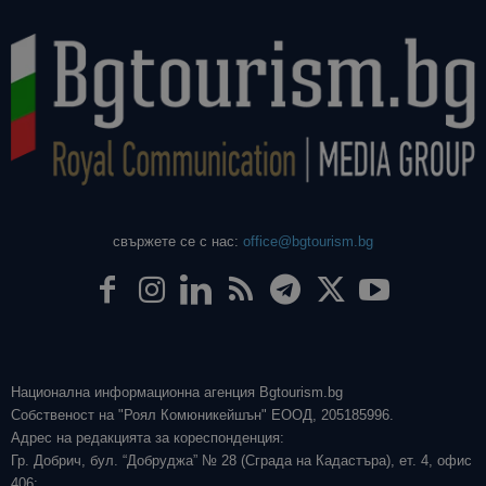
свържете се с нас:
office@bgtourism.bg
Национална информационна агенция Bgtourism.bg
Собственост на "Роял Комюникейшън" ЕООД, 205185996.
Адрес на редакцията за кореспонденция:
Гр. Добрич, бул. “Добруджа” № 28 (Сграда на Кадастъра), ет. 4, офис
406;