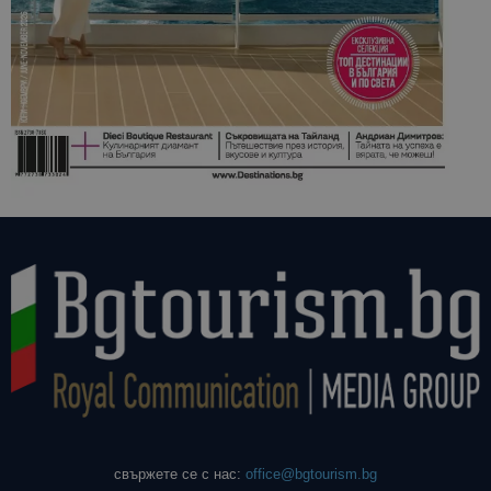
свържете се с нас:
office@bgtourism.bg