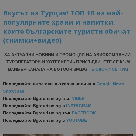
Вкусът на Турция! ТОП 10 на най-
популярните храни и напитки,
които българските туристи обичат
(снимки+видео)
ЗА АКТУАЛНИ НОВИНИ И ПРОМОЦИИ НА АВИОКОМПАНИИ,
ТУРОПЕРАТОРИ И ХОТЕЛИЕРИ - ПРИСЪЕДИНЕТЕ СЕ КЪМ
ВАЙБЪР КАНАЛА НА BGTOURISM.BG -
ВКЛЮЧИ СЕ ТУК
!
Последвайте ни за още актуални новини
в
Google News
Showcase
Последвайте
Bgtourism.bg във
VIBER
Последвайте
Bgtourism.bg в
INSTAGRAM
Последвайте
Bgtourism.bg във
FACEBOOK
Последвайте
Bgtourism.bg в
YOUTUBE