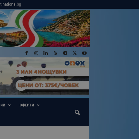
tinations.bg
ГИИ
ОФЕРТИ