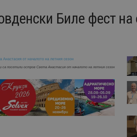
овденски Биле фест на 
и са посетили остров Света Анастасия от началото на летния сезон