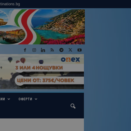
tinations.bg
ГИИ
ОФЕРТИ