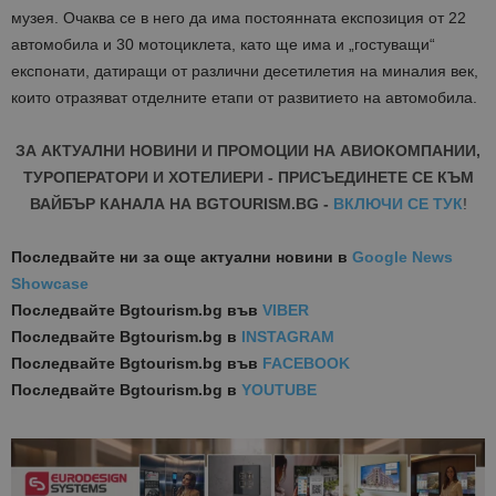
музея. Очаква се в него да има
постоянната експозиция от 22
автомобила и 30 мотоциклета, като ще има и „гостуващи“
експонати, датиращи от различни десетилетия на миналия век,
които отразяват отделните етапи от развитието на автомобила.
ЗА АКТУАЛНИ НОВИНИ И ПРОМОЦИИ НА АВИОКОМПАНИИ,
ТУРОПЕРАТОРИ И ХОТЕЛИЕРИ - ПРИСЪЕДИНЕТЕ СЕ КЪМ
ВАЙБЪР КАНАЛА НА BGTOURISM.BG -
ВКЛЮЧИ СЕ ТУК
!
Последвайте ни за още актуални новини
в
Google News
Showcase
Последвайте
Bgtourism.bg във
VIBER
Последвайте
Bgtourism.bg в
INSTAGRAM
Последвайте
Bgtourism.bg във
FACEBOOK
Последвайте
Bgtourism.bg в
YOUTUBE