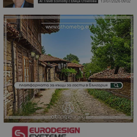
13/07/2026 09:02
AI Travel Economy с Елица Стоилова