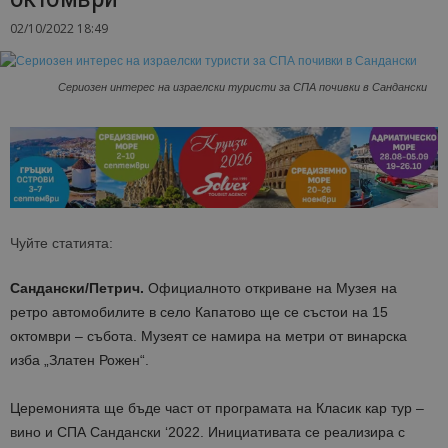
02/10/2022 18:49
Сериозен интерес на израелски туристи за СПА почивки в Сандански
Чуйте статията:
Сандански/Петрич.
Официалното откриване на Музея на
ретро автомобилите в село Капатово ще се състои на 15
октомври – събота. Музеят се намира на метри от винарска
изба „Златен Рожен“.
Церемонията ще бъде част от програмата на Класик кар тур –
вино и СПА Сандански ‘2022. Инициативата се реализира с