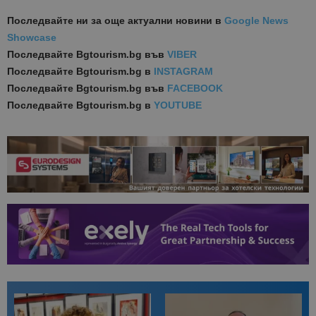
Последвайте ни за още актуални новини
в
Google News
Showcase
Последвайте
Bgtourism.bg във
VIBER
Последвайте
Bgtourism.bg в
INSTAGRAM
Последвайте
Bgtourism.bg във
FACEBOOK
Последвайте
Bgtourism.bg в
YOUTUBE