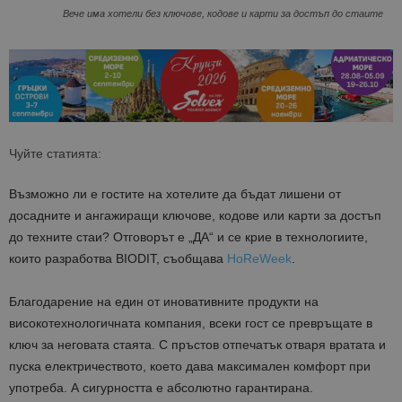
Вече има хотели без ключове, кодове и карти за достъп до стаите
Чуйте статията:
Възможно ли е гостите на хотелите да бъдат лишени от
досадните и ангажиращи ключове, кодове или карти за достъп
до техните стаи? Отговорът е „ДА“ и се крие в технологиите,
които разработва BIODIT, съобщава
HoReWeek
.
Благодарение на един от иновативните продукти на
високотехнологичната компания, всеки гост се превръщате в
ключ за неговата стаята. С пръстов отпечатък отваря вратата и
пуска електричеството, което дава максимален комфорт при
употреба. А сигурността е абсолютно гарантирана.