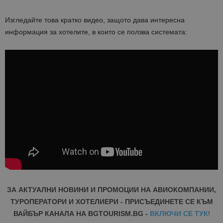
Изгледайте това кратко видео, защото дава интересна
информация за хотелите, в които се ползва системата:
ЗА АКТУАЛНИ НОВИНИ И ПРОМОЦИИ НА АВИОКОМПАНИИ,
ТУРОПЕРАТОРИ И ХОТЕЛИЕРИ - ПРИСЪЕДИНЕТЕ СЕ КЪМ
ВАЙБЪР КАНАЛА НА BGTOURISM.BG -
ВКЛЮЧИ СЕ ТУК
!