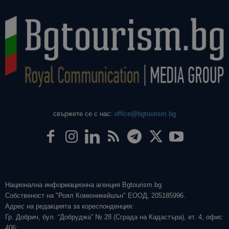
свържете се с нас:
office@bgtourism.bg
Национална информационна агенция Bgtourism.bg
Собственост на "Роял Комюникейшън" ЕООД, 205185996.
Адрес на редакцията за кореспонденция:
Гр. Добрич, бул. “Добруджа” № 28 (Сграда на Кадастъра), ет. 4, офис
406;