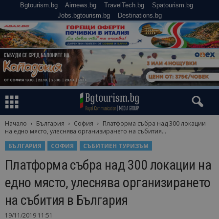
Bgtourism.bg
Airnews.bg
TravelTech.bg
Spatourism.bg
Jobs.bgtourism.bg
Destinations.bg
Начало
България
София
Платформа събра над 300 локации
на едно място, улеснява организирането на събития...
БЪЛГАРИЯ
СОФИЯ
СЪБИТИЕН ТУРИЗЪМ
Платформа събра над 300 локации на
едно място, улеснява организирането
на събития в България
19/11/2019 11:51