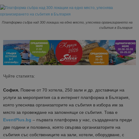
Платформа събра над 300 локации на едно място, улеснява организирането на
събития в България
Чуйте статията:
София.
Повече от 70 хотела, 250 зали и др. доставчици на
услуги за мероприятия са в интернет платформа в България,
която улеснява организаторите на събития в избора им за
място за провеждане на запомнящи се събития. Това е
EventPlus.bg
– първата платформа у нас, създадената преди
две години и половина, която свързва организаторите на
събития със собствениците на зали, хотели, оборудване, с