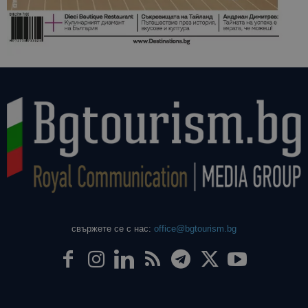
свържете се с нас:
office@bgtourism.bg