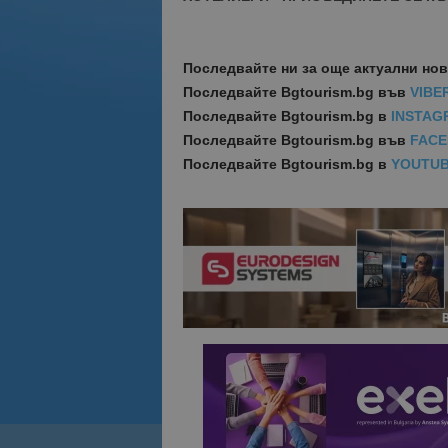
Последвайте ни за още актуални но
Последвайте
Bgtourism.bg във
VIBE
Последвайте
Bgtourism.bg в
INSTAG
Последвайте
Bgtourism.bg във
FAC
Последвайте
Bgtourism.bg в
YOUTU