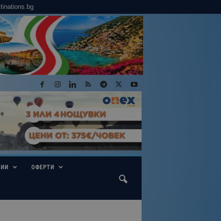
tinations.bg
ГИИ
ОФЕРТИ