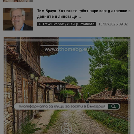
Тим Браун: Хотелите губят пари заради грешки в
данните и липсващи...
13/07/2026 09:02
AI Travel Economy с Елица Стоилова