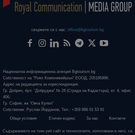
свържете се с нас:
office@bgtourism.bg
Национална информационна агенция Bgtourism.bg
Собственост на "Роял Комюникейшън" ЕООД, 205185996.
Адрес на редакцията за кореспонденция:
Гр. Добрич, бул. “Добруджа” № 28 (Сграда на Кадастъра), ет. 4, офис
406;
Гр. София, жк “Овча Купел”
Собственик: Руслан Йорданов; Тел.: +359 886 01 53 91
Общи условия
Етичен кодекс
За нас
Контакти
Съдържанието на този уеб сайт и технологиите, използвани в него, са