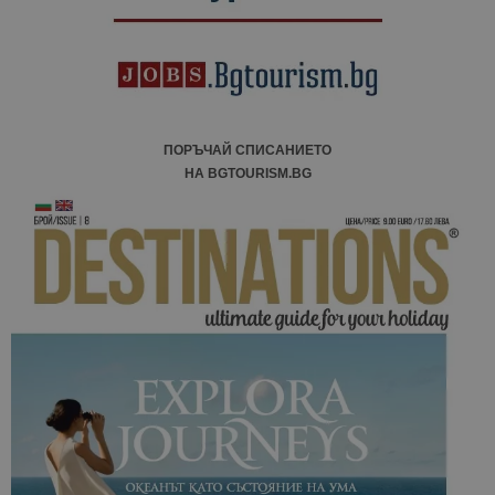
отчетите з
анализ на
сайтовете.
ПОРЪЧАЙ СПИСАНИЕТО
НА BGTOURISM.BG