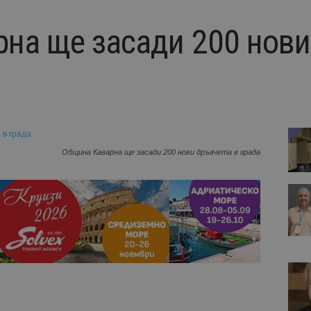
на ще засади 200 нови
Община Каварна ще засади 200 нови дръвчета в града