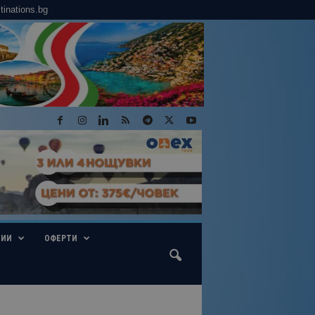
tinations.bg
ГИИ
ОФЕРТИ