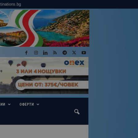
tinations.bg
ГИИ
ОФЕРТИ