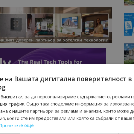
е на Вашата дигитална поверителност в
bg
бисквитки, за да персонализираме съдържанието, рекламите
шия трафик. Също така споделяме информация за използван
рана с нашите партньори за реклама и анализи, които може д
я, която сте им предоставили или която са събрали от ваше
Прочетете още