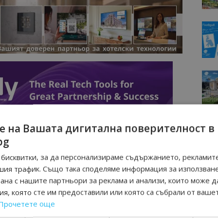
е на Вашата дигитална поверителност в
bg
бисквитки, за да персонализираме съдържанието, рекламите
шия трафик. Също така споделяме информация за използван
рана с нашите партньори за реклама и анализи, които може д
я, която сте им предоставили или която са събрали от ваше
Прочетете още