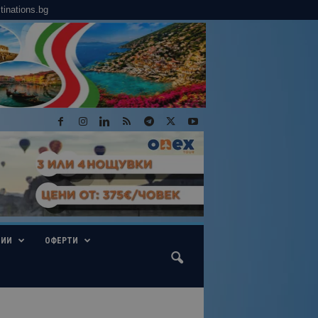
tinations.bg
ГИИ
ОФЕРТИ