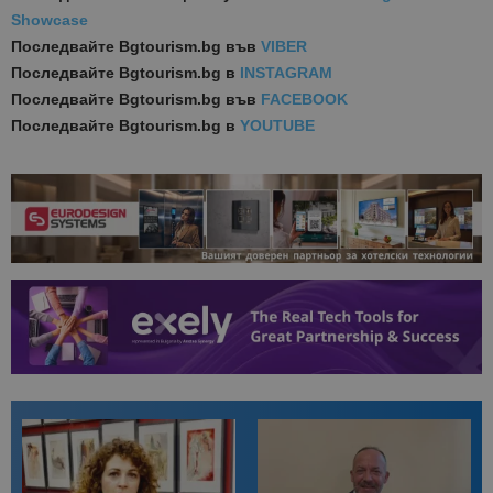
Showcase
Последвайте
Bgtourism.bg във
VIBER
Последвайте
Bgtourism.bg в
INSTAGRAM
Последвайте
Bgtourism.bg във
FACEBOOK
Последвайте
Bgtourism.bg в
YOUTUBE