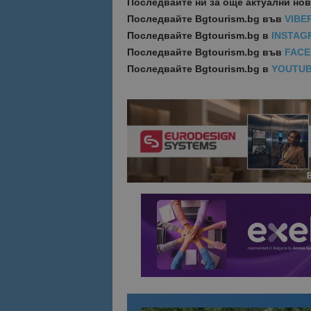
Последвайте ни за още актуални но
Последвайте
Bgtourism.bg във
VIBE
Последвайте
Bgtourism.bg в
INSTAG
Последвайте
Bgtourism.bg във
FAC
Последвайте
Bgtourism.bg в
YOUTU