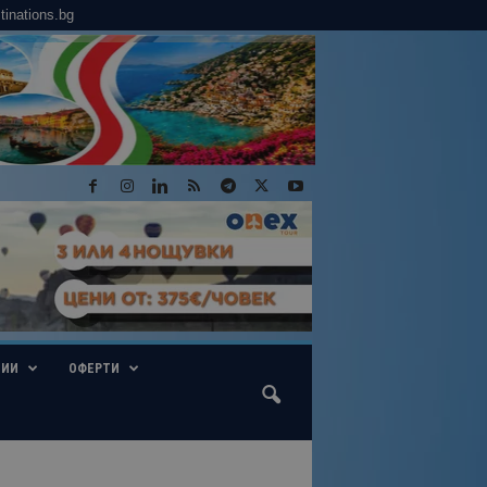
tinations.bg
ГИИ
ОФЕРТИ