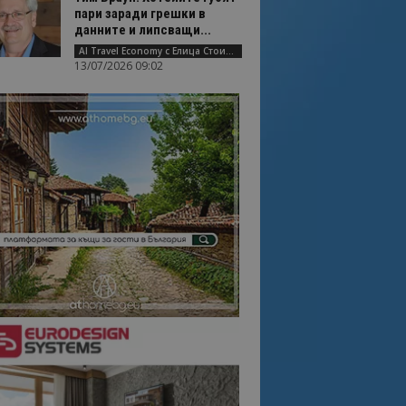
пари заради грешки в
данните и липсващи...
AI Travel Economy с Елица Стоилова
13/07/2026 09:02