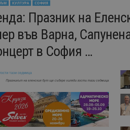
ЗЪМ
КУЛТУРА
СОФИЯ
енда: Празник на Еленск
чер във Варна, Сапунен
онцерт в София …
Празникът на еленския бут ще събере хиляди гости тази седмица