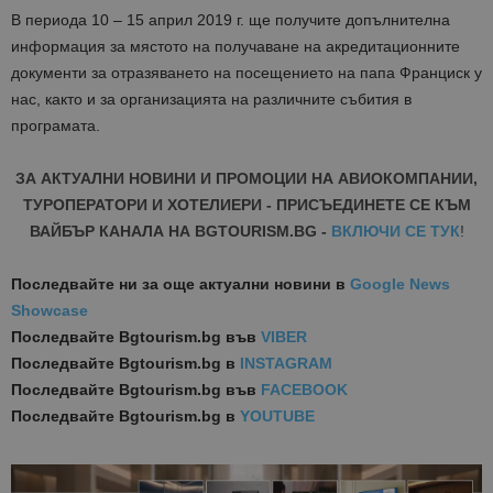
В периода 10 – 15 април 2019 г. ще получите допълнителна
информация за мястото на получаване на акредитационните
документи за отразяването на посещението на папа Франциск у
нас, както и за организацията на различните събития в
програмата.
ЗА АКТУАЛНИ НОВИНИ И ПРОМОЦИИ НА АВИОКОМПАНИИ,
ТУРОПЕРАТОРИ И ХОТЕЛИЕРИ - ПРИСЪЕДИНЕТЕ СЕ КЪМ
ВАЙБЪР КАНАЛА НА BGTOURISM.BG -
ВКЛЮЧИ СЕ ТУК
!
Последвайте ни за още актуални новини
в
Google News
Showcase
Последвайте
Bgtourism.bg във
VIBER
Последвайте
Bgtourism.bg в
INSTAGRAM
Последвайте
Bgtourism.bg във
FACEBOOK
Последвайте
Bgtourism.bg в
YOUTUBE