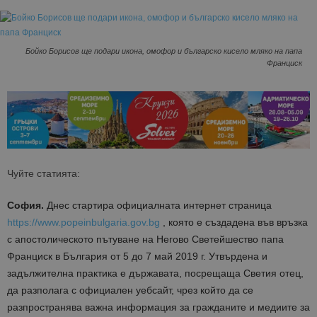
Бойко Борисов ще подари икона, омофор и българско кисело мляко на папа
Франциск
Чуйте статията:
София.
Днес стартира официалната интернет страница
https://www.popeinbulgaria.gov.bg
, която е създадена във връзка
с апостолическото пътуване на Негово Светейшество папа
Франциск в България от 5 до 7 май 2019 г. Утвърдена и
задължителна практика е държавата, посрещаща Светия отец,
да разполага с официален уебсайт, чрез който да се
разпространява важна информация за гражданите и медиите за