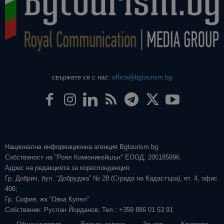
свържете се с нас:
office@bgtourism.bg
Национална информационна агенция Bgtourism.bg
Собственост на "Роял Комюникейшън" ЕООД, 205185996.
Адрес на редакцията за кореспонденция:
Гр. Добрич, бул. “Добруджа” № 28 (Сграда на Кадастъра), ет. 4, офис
406;
Гр. София, жк “Овча Купел”
Собственик: Руслан Йорданов; Тел.: +359 886 01 53 91