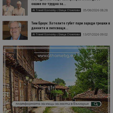
окаже по-трудна за...
05/08/2026 08:28
AI Travel Economy с Елица Стоилова
Тим Браун: Хотелите губят пари заради грешки в
данните и липсващи...
13/07/2026 09:02
AI Travel Economy с Елица Стоилова