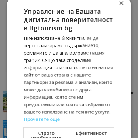
×
Управление на Вашата
дигитална поверителност
в Bgtourism.bg
Ние използваме бисквитки, за да
персонализираме съдържанието,
рекламите и да анализираме нашия
трафик. Също така споделяме
информация за използването на нашия
сайт от ваша страна с нашите
партньори за реклама и анализи, които
може да я комбинират с друга
“Пощенска картичка от…”: Петрич – Изживяване
информация, която сте им
отвъд очакваното
предоставили или която са събрали от
11/07/2026 11:22
Петрич
вашето използване на техните услуги.
Прочетете още
“Пощенска картичка от…”: Пловдив, градът на
всички времена
Строго
Ефективност
23/06/2026 10:00
Пловдив
необходимо