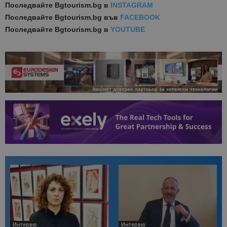
Последвайте
Bgtourism.bg в
INSTAGRAM
Последвайте
Bgtourism.bg във
FACEBOOK
Последвайте
Bgtourism.bg в
YOUTUBE
Интервю
Интервю