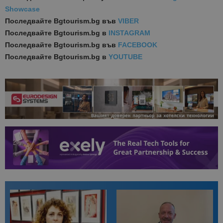
Showcase
Последвайте
Bgtourism.bg във
VIBER
Последвайте
Bgtourism.bg в
INSTAGRAM
Последвайте
Bgtourism.bg във
FACEBOOK
Последвайте
Bgtourism.bg в
YOUTUBE