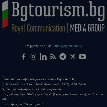
свържете се с нас:
office@bgtourism.bg
Национална информационна агенция Bgtourism.bg
Собственост на "Роял Комюникейшън" ЕООД, 205185996.
Адрес на редакцията за кореспонденция:
Гр. Добрич, бул. “Добруджа” № 28 (Сграда на Кадастъра), ет. 4, офис
406;
Гр. София, жк “Овча Купел”