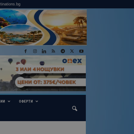
tinations.bg
ГИИ
ОФЕРТИ