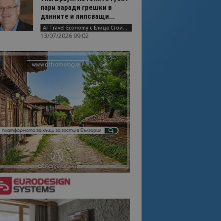
пари заради грешки в
данните и липсващи...
AI Travel Economy с Елица Стоилова
13/07/2026 09:02