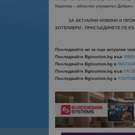
Кирилов – областен управител Добрич, 
ЗА АКТУАЛНИ НОВИНИ И ПРО
ХОТЕЛИЕРИ - ПРИСЪЕДИНЕТЕ СЕ КЪ
Последвайте ни за още актуални но
Последвайте
Bgtourism.bg във
VIBE
Последвайте
Bgtourism.bg в
INSTAG
Последвайте
Bgtourism.bg във
FAC
Последвайте
Bgtourism.bg в
YOUTU