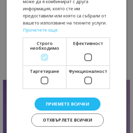
може да я комбинират с друга
информация, която сте им
предоставили или която са събрали от
вашето използване на техните услуги.
Прочетете още
Строго
Ефективност
необходимо
Таргетиране
Функционалност
ПРИЕМЕТЕ ВСИЧКИ
ОТХВЪРЛЕТЕ ВСИЧКИ