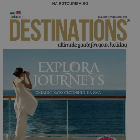
НА BGTOURISM.BG