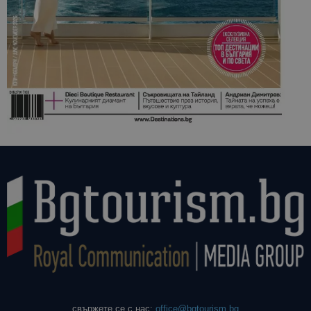
свържете се с нас:
office@bgtourism.bg