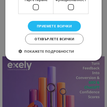
ПРИЕМЕТЕ ВСИЧКИ
ОТХВЪРЛЕТЕ ВСИЧКИ
ПОКАЖЕТЕ ПОДРОБНОСТИ
Строго необходимо
Ефективност
Таргетиране
Функционалност
Строго необходимите бисквитки позволяват
основната функционалност на уебсайта, като
потребителско влизане и управление на
акаунта. Уебсайтът не може да се използва
правилно без строго необходими бисквитки.