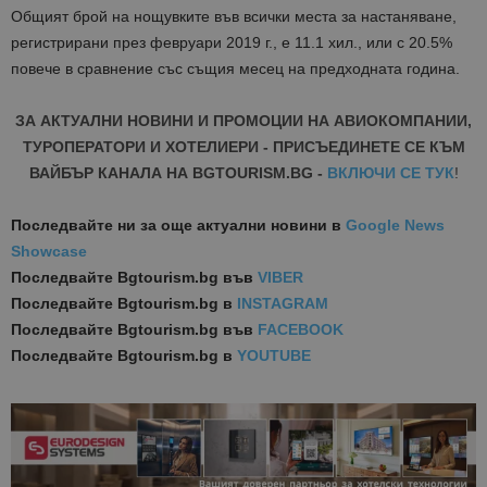
Общият брой на нощувките във всички места за настаняване,
регистрирани през февруари 2019 г., е 11.1 хил., или с 20.5%
повече в сравнение със същия месец на предходната година.
ЗА АКТУАЛНИ НОВИНИ И ПРОМОЦИИ НА АВИОКОМПАНИИ,
ТУРОПЕРАТОРИ И ХОТЕЛИЕРИ - ПРИСЪЕДИНЕТЕ СЕ КЪМ
ВАЙБЪР КАНАЛА НА BGTOURISM.BG -
ВКЛЮЧИ СЕ ТУК
!
Последвайте ни за още актуални новини
в
Google News
Showcase
Последвайте
Bgtourism.bg във
VIBER
Последвайте
Bgtourism.bg в
INSTAGRAM
Последвайте
Bgtourism.bg във
FACEBOOK
Последвайте
Bgtourism.bg в
YOUTUBE