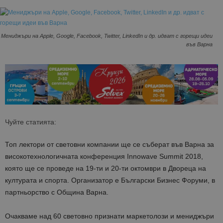
Мениджъри на Apple, Google, Facebook, Twitter, LinkedIn и др. идват с горещи идеи
във Варна
Чуйте статията:
Топ лектори от световни компании ще се съберат във Варна за
високотехнологичната конференция Innowave Summit 2018,
която ще се проведе на 19-ти и 20-ти октомври в Двореца на
културата и спорта. Организатор е Български Бизнес Форуми, в
партньорство с Община Варна.
Очакваме над 60 световно признати маркетолози и мениджъри