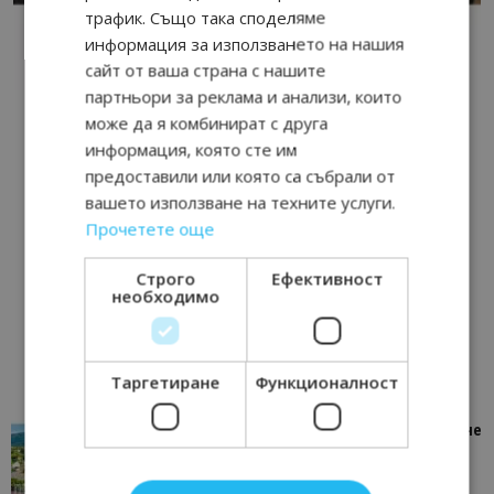
трафик. Също така споделяме
информация за използването на нашия
сайт от ваша страна с нашите
партньори за реклама и анализи, които
може да я комбинират с друга
информация, която сте им
предоставили или която са събрали от
вашето използване на техните услуги.
Прочетете още
Строго
Ефективност
необходимо
Таргетиране
Функционалност
“Пощенска картичка от…”: Петрич – Изживяване
отвъд очакваното
11/07/2026 11:22
Петрич