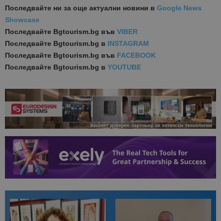
Последвайте ни за още актуални новини
в
Google News
Showcase
Последвайте
Bgtourism.bg във
VIBER
Последвайте
Bgtourism.bg в
INSTAGRAM
Последвайте
Bgtourism.bg във
FACEBOOK
Последвайте
Bgtourism.bg в
YOUTUBE