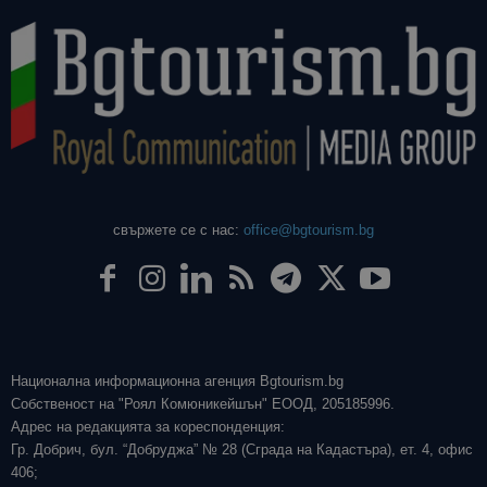
свържете се с нас:
office@bgtourism.bg
Национална информационна агенция Bgtourism.bg
Собственост на "Роял Комюникейшън" ЕООД, 205185996.
Адрес на редакцията за кореспонденция:
Гр. Добрич, бул. “Добруджа” № 28 (Сграда на Кадастъра), ет. 4, офис
406;