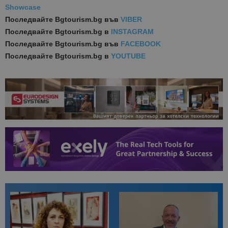
Showcase
Последвайте
Bgtourism.bg във
VIBER
Последвайте
Bgtourism.bg в
INSTAGRAM
Последвайте
Bgtourism.bg във
FACEBOOK
Последвайте
Bgtourism.bg в
YOUTUBE