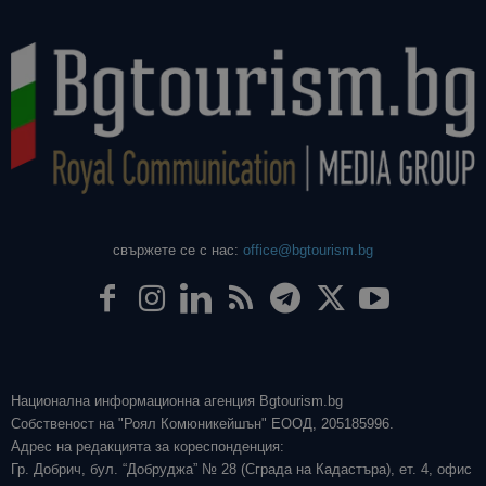
свържете се с нас:
office@bgtourism.bg
Национална информационна агенция Bgtourism.bg
Собственост на "Роял Комюникейшън" ЕООД, 205185996.
Адрес на редакцията за кореспонденция:
Гр. Добрич, бул. “Добруджа” № 28 (Сграда на Кадастъра), ет. 4, офис