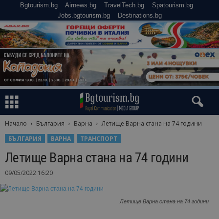
Bgtourism.bg
Airnews.bg
TravelTech.bg
Spatourism.bg
Jobs.bgtourism.bg
Destinations.bg
Начало
България
Варна
Летище Варна стана на 74 години
БЪЛГАРИЯ
ВАРНА
ТРАНСПОРТ
Летище Варна стана на 74 години
09/05/2022 16:20
Летище Варна стана на 74 години