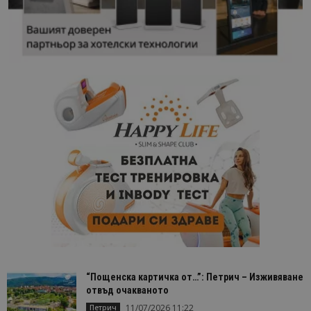
“Пощенска картичка от…”: Петрич – Изживяване
отвъд очакваното
11/07/2026 11:22
Петрич